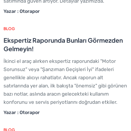
satımında güven artıyor. Detaylar yazımızda.
Yazar : Otorapor
BLOG
Ekspertiz Raporunda Bunları Görmezden
Gelmeyin!
İkinci el araç alırken ekspertiz raporundaki "Motor
Sorunsuz" veya "Şanzıman Geçişleri İyi" ifadeleri
genellikle alıcıyı rahatlatır. Ancak raporun alt
satırlarında yer alan, ilk bakışta "önemsiz" gibi görünen
bazı notlar, aslında aracın gelecekteki kullanım
konforunu ve servis periyotlarını doğrudan etkiler.
Yazar : Otorapor
BLOG