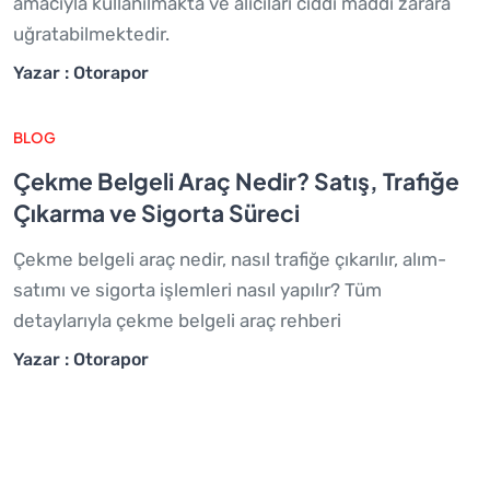
amacıyla kullanılmakta ve alıcıları ciddi maddi zarara
uğratabilmektedir.
Yazar : Otorapor
BLOG
Çekme Belgeli Araç Nedir? Satış, Trafiğe
Çıkarma ve Sigorta Süreci
Çekme belgeli araç nedir, nasıl trafiğe çıkarılır, alım-
satımı ve sigorta işlemleri nasıl yapılır? Tüm
detaylarıyla çekme belgeli araç rehberi
Yazar : Otorapor