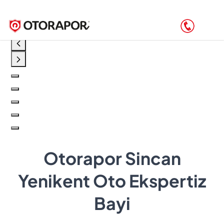
Otorapor Sincan
Yenikent Oto Ekspertiz
Bayi