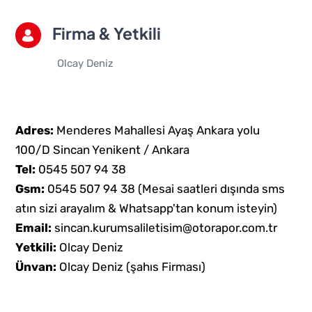
Firma & Yetkili
Olcay Deniz
Adres:
Menderes Mahallesi Ayaş Ankara yolu
100/D Sincan Yenikent / Ankara
Tel:
0545 507 94 38
Gsm:
0545 507 94 38
(Mesai saatleri dışında sms
atın sizi arayalım & Whatsapp'tan konum isteyin)
Email:
sincan.kurumsaliletisim@otorapor.com.tr
Yetkili:
Olcay Deniz
Ünvan:
Olcay Deniz (şahıs Firması)