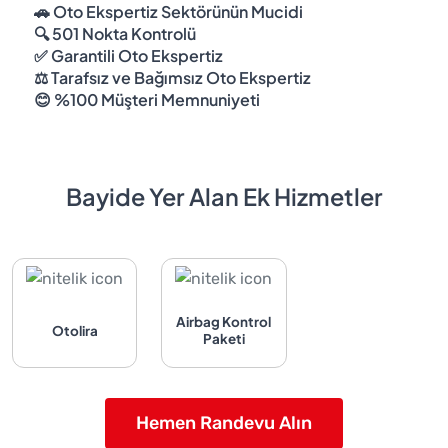
🚗 Oto Ekspertiz Sektörünün Mucidi
🔍 501 Nokta Kontrolü
✅ Garantili Oto Ekspertiz
⚖️ Tarafsız ve Bağımsız Oto Ekspertiz
😊 %100 Müşteri Memnuniyeti
Bayide Yer Alan Ek Hizmetler
Airbag Kontrol
Otolira
Paketi
Hemen Randevu Alın